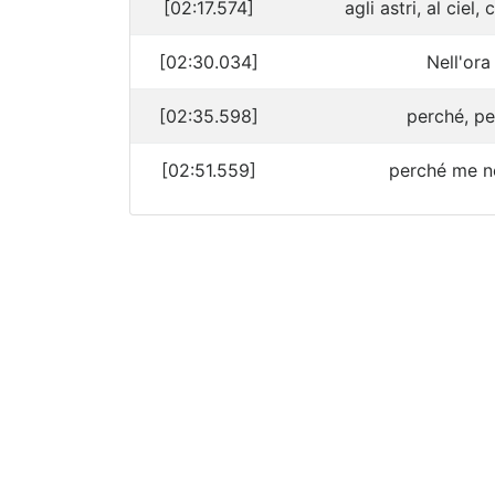
[02:17.574]
agli astri, al ciel,
[02:30.034]
Nell'ora
[02:35.598]
perché, pe
[02:51.559]
perché me ne