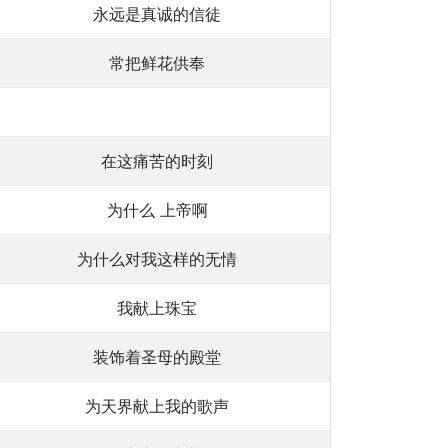
永远是真诚的信徒
常把鲜花供奉
在这痛苦的时刻
为什么 上帝啊
为什么对我这样的无情
我献上珠宝
装饰着圣母的殿堂
为天界献上我的歌声