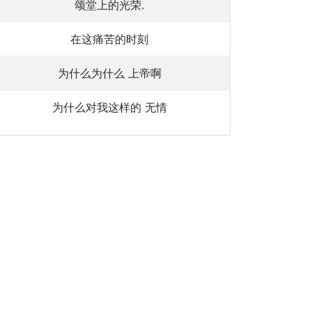
颂堂上的光荣.
在这痛苦的时刻
为什么为什么 上帝啊
为什么对我这样的 无情