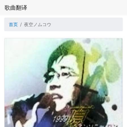
歌曲翻译
首页
夜空ノムコウ