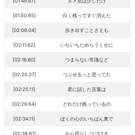
[01:46.87]
タメ息は少しだけ
[01:50.65]
白く残ってすぐ消えた
[02:08.04]
歩き出すことさえも
[02:11.62]
いちいちためらうくせに
[02:16.80]
つまらない常識など
[02:20.37]
つぶせるっと思ってた
[02:25.11]
君に話した言葉は
[02:29.64]
どれだけ残っているの
[02:34.11]
ぼくの心のいちばん奥で
[02:38.81]
から回りしつづける