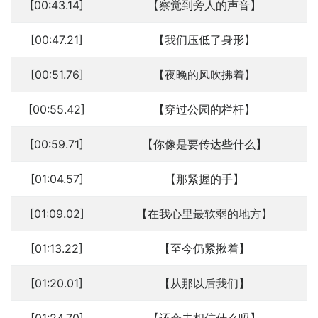
[00:43.14]
【察觉到旁人的声音】
[00:47.21]
【我们压低了身形】
[00:51.76]
【夜晚的风吹拂着】
[00:55.42]
【穿过公园的栏杆】
[00:59.71]
【你像是要传达些什么】
[01:04.57]
【那紧握的手】
[01:09.02]
【在我心里最软弱的地方】
[01:13.22]
【至今仍紧揪着】
[01:20.01]
【从那以后我们】