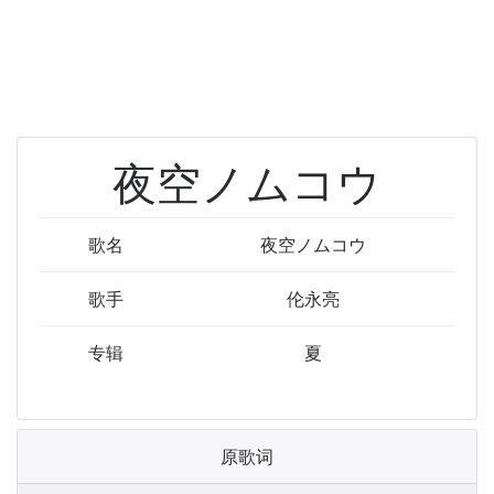
夜空ノムコウ
歌名
夜空ノムコウ
歌手
伦永亮
专辑
夏
原歌词