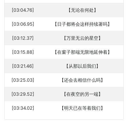
[03:04.76]
【无论在何处】
[03:06.95]
【日子都将会这样持续著吗】
[03:12.37]
【万里无云的星空】
[03:15.88]
【在窗子那端无限地延伸着】
[03:21.46]
【从那以后我们】
[03:25.03]
【还会去相信什么吗】
[03:29.52]
【在夜空的另一端】
[03:34.02]
【明天已在等着我们】