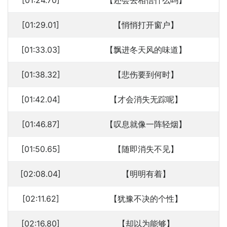
[01:24.70]
【还会去相信什么吗】
[01:29.01]
【悄悄打开窗户】
[01:33.03]
【飘进冬天风的味道】
[01:38.32]
【悲伤要到何时】
[01:42.04]
【才会消失无踪呢】
[01:46.87]
【叹息就像一阵轻烟】
[01:50.65]
【随即消失不见】
[02:08.04]
【明明有着】
[02:11.62]
【犹豫不决的个性】
[02:16.80]
【却以为能够】