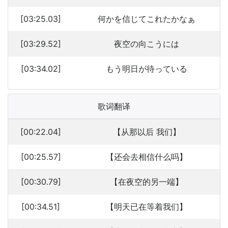
[03:25.03]
何かを信じてこれたかなぁ
[03:29.52]
夜空の向こうには
[03:34.02]
もう明日が待っている
歌词翻译
[00:22.04]
【从那以后 我们】
[00:25.57]
【还会去相信什么吗】
[00:30.79]
【在夜空的另一端】
[00:34.51]
【明天已在等着我们】