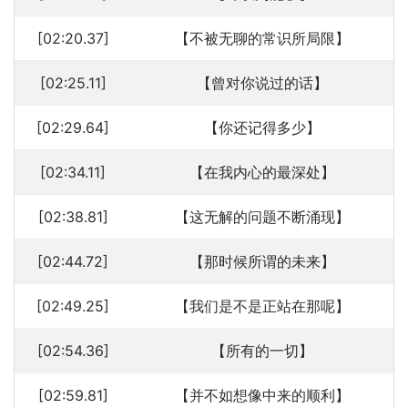
[02:20.37]
【不被无聊的常识所局限】
[02:25.11]
【曾对你说过的话】
[02:29.64]
【你还记得多少】
[02:34.11]
【在我内心的最深处】
[02:38.81]
【这无解的问题不断涌现】
[02:44.72]
【那时候所谓的未来】
[02:49.25]
【我们是不是正站在那呢】
[02:54.36]
【所有的一切】
[02:59.81]
【并不如想像中来的顺利】