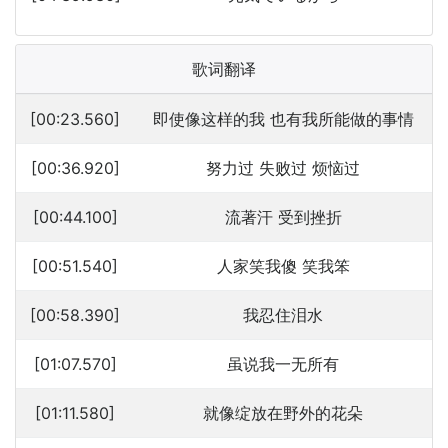
歌词翻译
[00:23.560]
即使像这样的我 也有我所能做的事情
[00:36.920]
努力过 失败过 烦恼过
[00:44.100]
流著汗 受到挫折
[00:51.540]
人家笑我傻 笑我笨
[00:58.390]
我忍住泪水
[01:07.570]
虽说我一无所有
[01:11.580]
就像绽放在野外的花朵