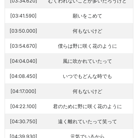
[03:34.620]
むくわれないことが多いだろうけど
[03:41.590]
願いをこめて
[03:50.000]
何もないけど
[03:54.670]
僕らは野に咲く花のように
[04:04.040]
風に吹かれていたって
[04:08.450]
いつでもどんな時でも
[04:17.000]
何もないけど
[04:22.100]
君のために野に咲く花のように
[04:30.750]
遠く離れていたって笑って
[04:39.930]
元気でいるから