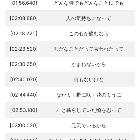
[01:56.640]
どんな時でもどんなことにでも
[02:08.880]
人の気持ちになって
[02:18.220]
この心が痛むなら
[02:23.520]
むだなことだって言われたって
[02:30.650]
かまわないから
[02:40.070]
何もないけど
[02:44.440]
なかよく野に咲く花のように
[02:53.180]
君と暮らしていた頃を思って
[03:00.020]
元気でいるから