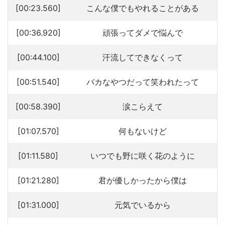
[00:23.560]
こんな僕でもやれることがある
[00:36.920]
頑張ってダメで悩んで
[00:44.100]
汗流してできなくって
[00:51.540]
バカなやつだって笑われたって
[00:58.390]
涙こらえて
[01:07.570]
何もないけど
[01:11.580]
いつでも野に咲く花のように
[01:21.280]
君が優しかったから僕は
[01:31.000]
元気でいるから