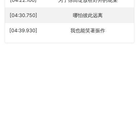
[04:22.100]
为了你而绽放在野外的花朵
[04:30.750]
哪怕彼此远离
[04:39.930]
我也能笑著振作