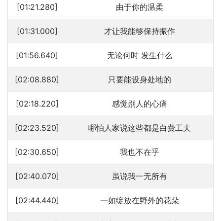
[01:21.280]
由于你的温柔
[01:31.000]
才让我能够保持振作
[01:56.640]
无论何时 发生什么
[02:08.880]
只要能设身处地的
[02:18.220]
感觉别人的心痛
[02:23.520]
哪怕人家说这些都是白费工夫
[02:30.650]
我也不在乎
[02:40.070]
虽说我一无所有
[02:44.440]
一如绽放在野外的花朵