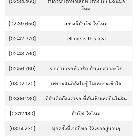
[02:34.460]
รบกวนปรึกษาเธอที เรื่องแบบนี้ฉันมือ
ใหม่
[02:39.650]
อย่างนี้มันใช่ ใช่ไหม
[02:42.370]
Tell me is this love
[02:48.760]
[02:56.760]
ขอถามเธอทีว่ารัก มันแปลว่าอะไร
[03:02.120]
เพราะฉันก็ยังไม่รู้ ไม่เคยจะเข้าใจ
[03:06.280]
ที่มันคิดถึงแค่เธอ ที่มันเห็นเธอยืนในฝัน
[03:12.180]
มันใช่ ใช่ไหม
[03:14.230]
ทุกครั้งที่เจอก็ขอ ให้เธออยู่นานๆ