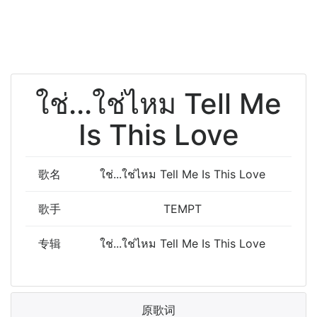
ใช่...ใช่ไหม Tell Me
Is This Love
歌名
ใช่...ใช่ไหม Tell Me Is This Love
歌手
TEMPT
专辑
ใช่...ใช่ไหม Tell Me Is This Love
原歌词