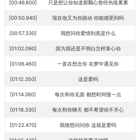
[00:46.800]
只是想让你知道那颗心曾经伤痕累累
[00:50.940]
现在他又为你跳动 你能感受到吗
[00:57.330]
我想问你爱情到底是什么
[01:02.090]
因为我还是不明白怎样算心动
[01:06.460]
一直在想念你 在梦中遇见你
[01:12.350]
这是爱吗
[01:14.380]
每次和你见面 都想时间慢一点
[01:18.330]
每次和你聊天 都不希望你不开心
[01:22.470]
我很想问问你 这就是爱吗