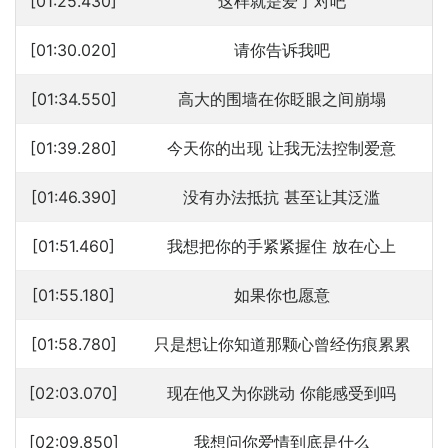
[01:25.430]
这样就是爱了对吧
[01:30.020]
请你告诉我吧
[01:34.550]
高大的围墙在你眨眼之间崩塌
[01:39.280]
今天你的出现 让我无法控制爱意
[01:46.390]
没有办法抵抗 甚至让其泛滥
[01:51.460]
我想把你的手紧紧握住 放在心上
[01:55.180]
如果你也愿意
[01:58.780]
只是想让你知道那颗心曾经伤痕累累
[02:03.070]
现在他又为你跳动 你能感受到吗
[02:09.850]
我想问你爱情到底是什么