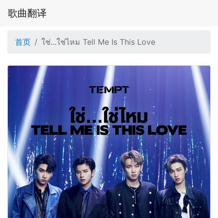
歌曲翻译
首页
ใช่...ใช่ไหม Tell Me Is This Love