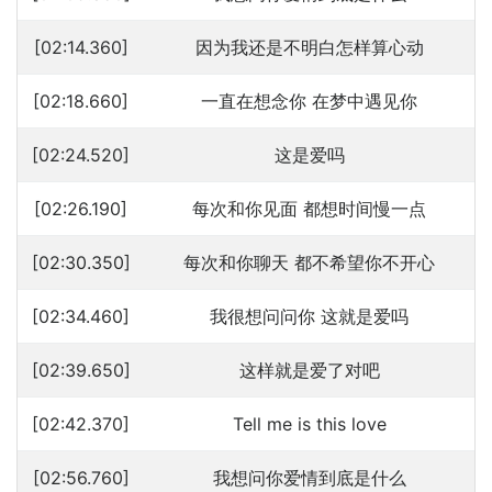
[02:14.360]
因为我还是不明白怎样算心动
[02:18.660]
一直在想念你 在梦中遇见你
[02:24.520]
这是爱吗
[02:26.190]
每次和你见面 都想时间慢一点
[02:30.350]
每次和你聊天 都不希望你不开心
[02:34.460]
我很想问问你 这就是爱吗
[02:39.650]
这样就是爱了对吧
[02:42.370]
Tell me is this love
[02:56.760]
我想问你爱情到底是什么