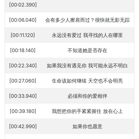
[00:02.390]
[00:06.040]
会有多少人擦肩而过？很快就无影无踪
[00:11.120]
永远没有爱过 我寻找的人在哪里
[00:18.140]
不知道她是否存在
[00:22.340]
如果我没有遇见你 我可能永远不明白
[00:27.060]
生命该如何继续 天空也不会明亮
[00:33.940]
必须和你的爱相伴
[00:39.180]
我想把你的手紧紧握住 放在心上
[00:42.990]
如果你也愿意